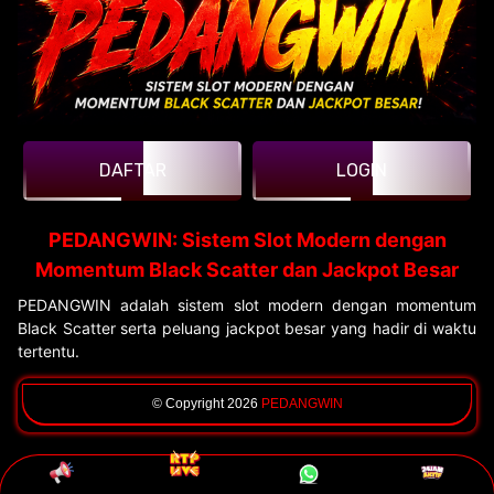
DAFTAR
LOGIN
PEDANGWIN: Sistem Slot Modern dengan
Momentum Black Scatter dan Jackpot Besar
PEDANGWIN adalah sistem slot modern dengan momentum
Black Scatter serta peluang jackpot besar yang hadir di waktu
tertentu.
© Copyright 2026
PEDANGWIN